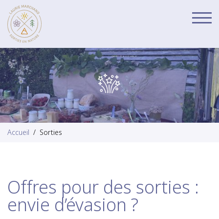
Affi
la
navi
Accueil
Sorties
Offres pour des sorties :
envie d’évasion ?