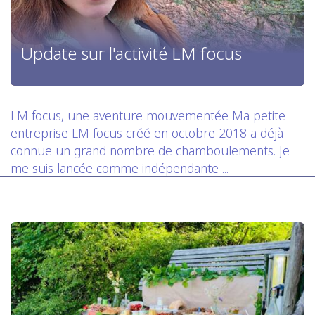
Update sur l'activité LM focus
LM focus, une aventure mouvementée Ma petite
entreprise LM focus créé en octobre 2018 a déjà
connue un grand nombre de chamboulements. Je
me suis lancée comme indépendante ...