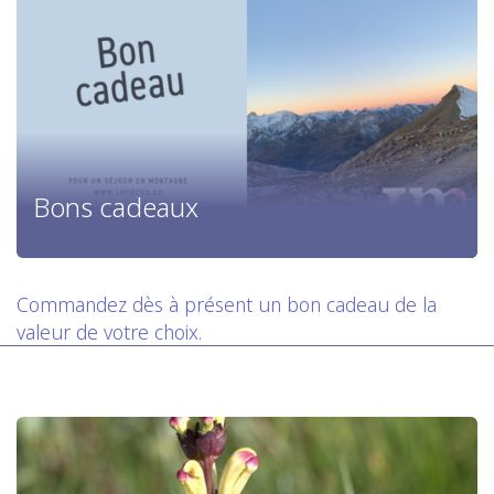
Bons cadeaux
Commandez dès à présent un bon cadeau de la
valeur de votre choix.