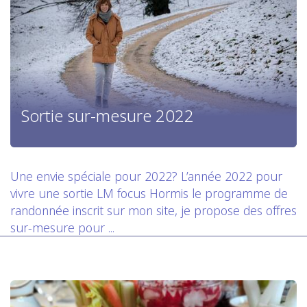
Sortie sur-mesure 2022
Une envie spéciale pour 2022? L’année 2022 pour
vivre une sortie LM focus Hormis le programme de
randonnée inscrit sur mon site, je propose des offres
sur-mesure pour ...