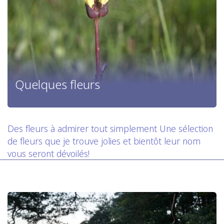
Quelques fleurs
Des fleurs à admirer tout simplement Une sélection
de fleurs que je trouve jolies et bientôt leur nom
vous seront dévoilés!