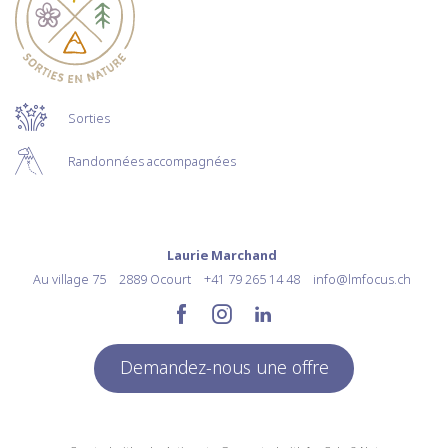
Sorties
Randonnées accompagnées
Laurie Marchand
Au village 75
2889 Ocourt
+41 79 265 14 48
info@lmfocus.ch
Demandez-nous une offre