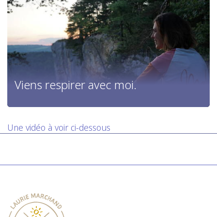
Viens respirer avec moi.
Une vidéo à voir ci-dessous