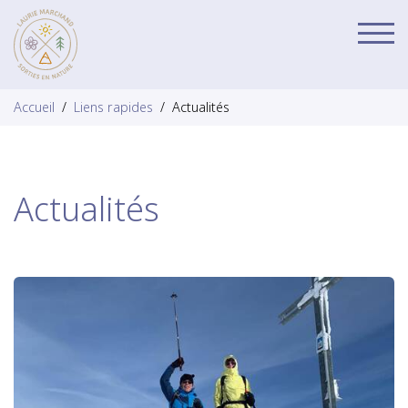
Affi
la
navi
Accueil
Liens rapides
Actualités
Actualités